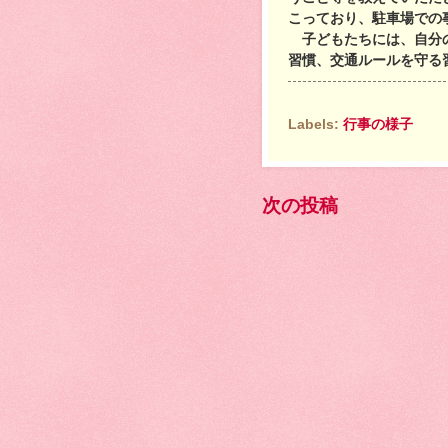
こっており、駐車場での
子どもたちには、自分の
習慣、交通ルールを守る
Labels:
行事の様子
次の投稿