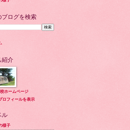
の様子
のブログを検索
ム
己紹介
校ホームページ
プロフィールを表示
ベル
の様子