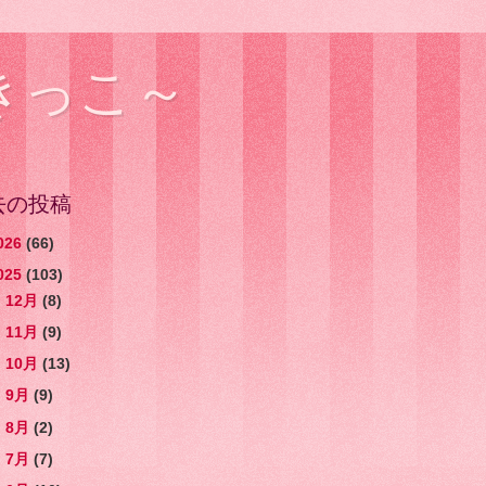
きっこ～
去の投稿
026
(66)
025
(103)
►
12月
(8)
►
11月
(9)
►
10月
(13)
►
9月
(9)
►
8月
(2)
►
7月
(7)