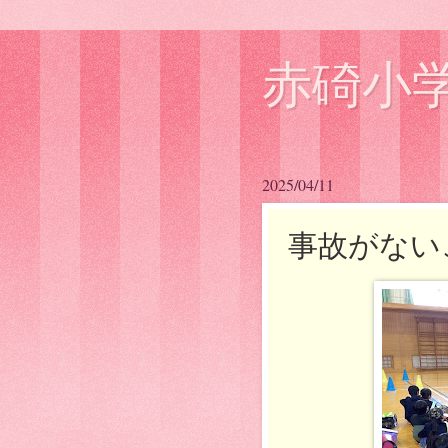
赤碕小
2025/04/11
事故がない