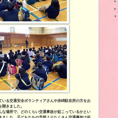
いる交通安全ボランティアさんや赤碕駐在所の方をお
を開きました。
な場所で、どのくらい交通事故が起こっているかとい
きました。子どもたちの予想よりたくさん交通事故は起